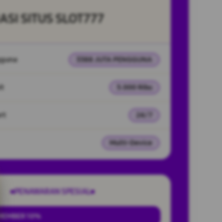
SI SITUS SLOT777
gguna
3388 JUTA PENGGUNA
it
5.000 Ribu
rt
24/7
Multi-Device
PENAWARAN SPESIAL
MEMBER 10%