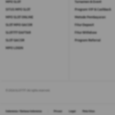
MPO SLOT
Turnamen & Event
SITUS MPO SLOT
Program VIP & Cashback
MPO SLOT ONLINE
Metode Pembayaran
SLOT MPO GACOR
Fitur Deposit
SLOT777 DAFTAR
Fitur Withdraw
SLOT GACOR
Program Referral
MPO LOGIN
© 2026 SLOT777. All rights reserved.
Privasi
Legal
Peta Situs
Indonesia / Bahasa Indonesia