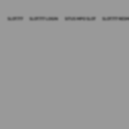
Skip
to
content
SLOT777
SLOT777 LOGIN
SITUS MPO SLOT
SLOT777 RESM