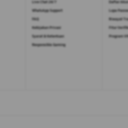
Live Chat 24/7
Daftar Aku
WhatsApp Support
Lupa Passw
FAQ
Riwayat Tr
Kebijakan Privasi
Fitur Verifi
Syarat & Ketentuan
Program VI
Responsible Gaming